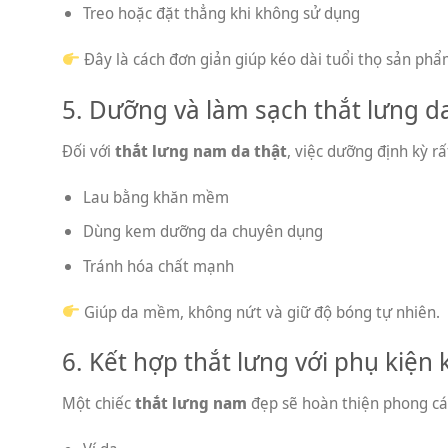
Treo hoặc đặt thẳng khi không sử dụng
Đây là cách đơn giản giúp kéo dài tuổi thọ sản phẩ
5. Dưỡng và làm sạch thắt lưng d
Đối với
thắt lưng nam da thật
, việc dưỡng định kỳ r
Lau bằng khăn mềm
Dùng kem dưỡng da chuyên dụng
Tránh hóa chất mạnh
Giúp da mềm, không nứt và giữ độ bóng tự nhiên.
6. Kết hợp thắt lưng với phụ kiện 
Một chiếc
thắt lưng nam
đẹp sẽ hoàn thiện phong các