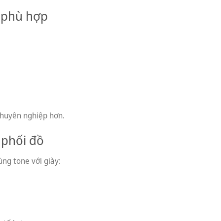
m phù hợp
chuyên nghiệp hơn.
 phối đồ
ng tone với giày: