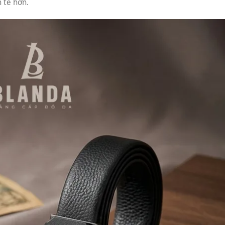
h tế hơn.