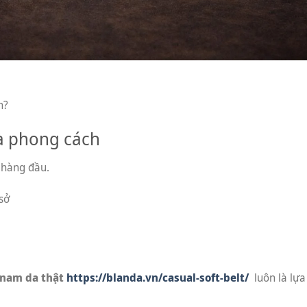
h?
và phong cách
g hàng đầu.
sở
 nam da thật
https://blanda.vn/casual-soft-belt/
luôn là lựa