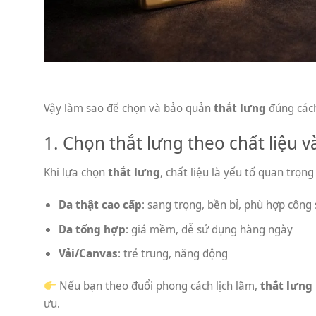
Vậy làm sao để chọn và bảo quản
thắt lưng
đúng các
1. Chọn thắt lưng theo chất liệu 
Khi lựa chọn
thắt lưng
, chất liệu là yếu tố quan trọn
Da thật cao cấp
: sang trọng, bền bỉ, phù hợp công 
Da tổng hợp
: giá mềm, dễ sử dụng hàng ngày
Vải/Canvas
: trẻ trung, năng động
Nếu bạn theo đuổi phong cách lịch lãm,
thắt lưng
ưu.