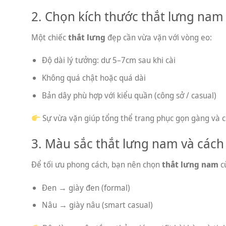
2. Chọn kích thước thắt lưng na
Một chiếc
thắt lưng
đẹp cần vừa vặn với vòng eo:
Độ dài lý tưởng: dư 5–7cm sau khi cài
Không quá chật hoặc quá dài
Bản dây phù hợp với kiểu quần (công sở / casual)
Sự vừa vặn giúp tổng thể trang phục gọn gàng và 
3. Màu sắc thắt lưng nam và cách
Để tối ưu phong cách, bạn nên chọn
thắt lưng nam
cù
Đen → giày đen (formal)
Nâu → giày nâu (smart casual)