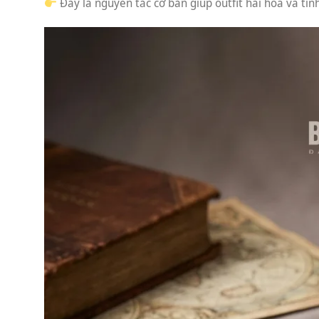
Đây là nguyên tắc cơ bản giúp outfit hài hòa và tin