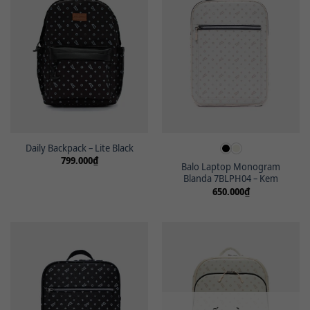
Daily Backpack – Lite Black
799.000
₫
Balo Laptop Monogram
Blanda 7BLPH04 – Kem
650.000
₫