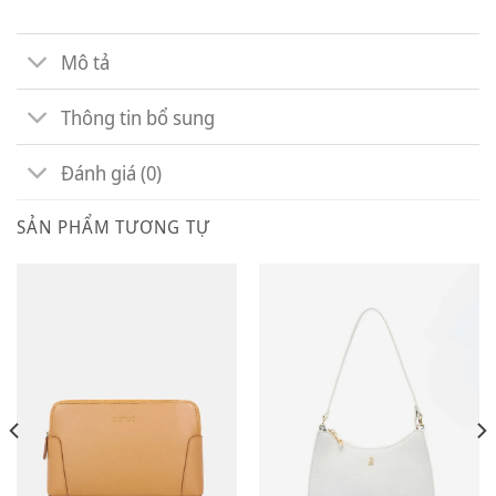
Mô tả
Thông tin bổ sung
Đánh giá (0)
SẢN PHẨM TƯƠNG TỰ